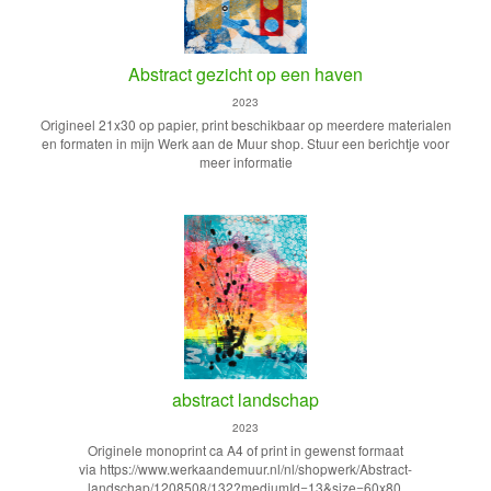
Abstract gezicht op een haven
2023
Origineel 21x30 op papier, print beschikbaar op meerdere materialen
en formaten in mijn Werk aan de Muur shop. Stuur een berichtje voor
meer informatie
abstract landschap
2023
Originele monoprint ca A4 of print in gewenst formaat
via https://www.werkaandemuur.nl/nl/shopwerk/Abstract-
landschap/1208508/132?mediumId=13&size=60x80