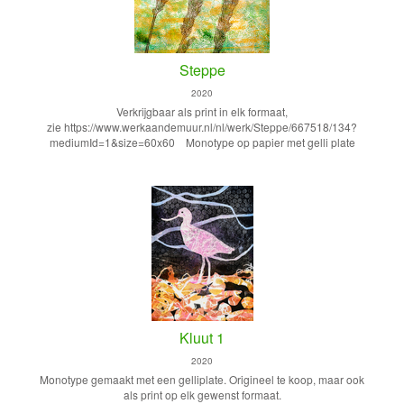
Steppe
2020
Verkrijgbaar als print in elk formaat,
zie https://www.werkaandemuur.nl/nl/werk/Steppe/667518/134?
mediumId=1&size=60x60 Monotype op papier met gelli plate
Kluut 1
2020
Monotype gemaakt met een gelliplate. Origineel te koop, maar ook
als print op elk gewenst formaat.