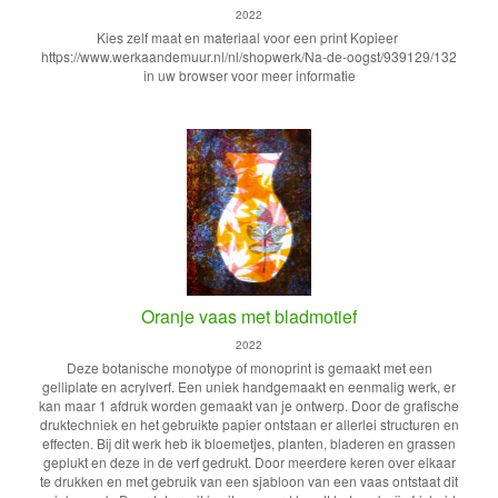
2022
Kies zelf maat en materiaal voor een print Kopieer
https://www.werkaandemuur.nl/nl/shopwerk/Na-de-oogst/939129/132
in uw browser voor meer informatie
Oranje vaas met bladmotief
2022
Deze botanische monotype of monoprint is gemaakt met een
gelliplate en acrylverf. Een uniek handgemaakt en eenmalig werk, er
kan maar 1 afdruk worden gemaakt van je ontwerp. Door de grafische
druktechniek en het gebruikte papier ontstaan er allerlei structuren en
effecten. Bij dit werk heb ik bloemetjes, planten, bladeren en grassen
geplukt en deze in de verf gedrukt. Door meerdere keren over elkaar
te drukken en met gebruik van een sjabloon van een vaas ontstaat dit