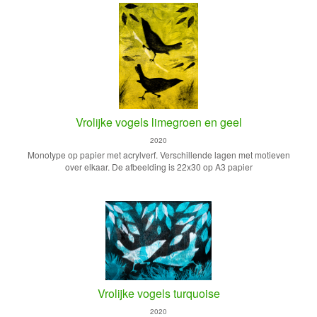
Vrolijke vogels limegroen en geel
2020
Monotype op papier met acrylverf. Verschillende lagen met motieven
over elkaar. De afbeelding is 22x30 op A3 papier
Vrolijke vogels turquoise
2020