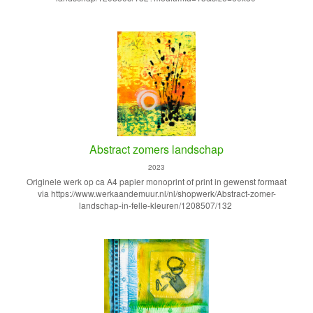
Abstract zomers landschap
2023
Originele werk op ca A4 papier monoprint of print in gewenst formaat
via https://www.werkaandemuur.nl/nl/shopwerk/Abstract-zomer-
landschap-in-felle-kleuren/1208507/132