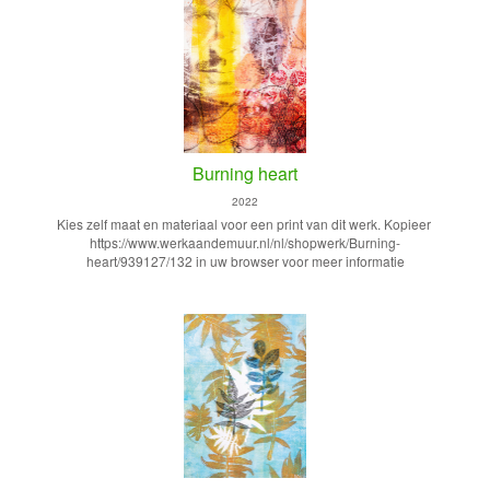
Burning heart
2022
Kies zelf maat en materiaal voor een print van dit werk. Kopieer
https://www.werkaandemuur.nl/nl/shopwerk/Burning-
heart/939127/132 in uw browser voor meer informatie