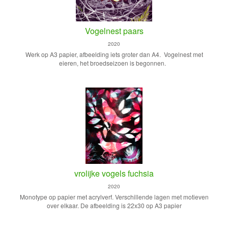
Vogelnest paars
2020
Werk op A3 papier, afbeelding iets groter dan A4. Vogelnest met
eieren, het broedseizoen is begonnen.
vrolijke vogels fuchsia
2020
Monotype op papier met acrylverf. Verschillende lagen met motieven
over elkaar. De afbeelding is 22x30 op A3 papier