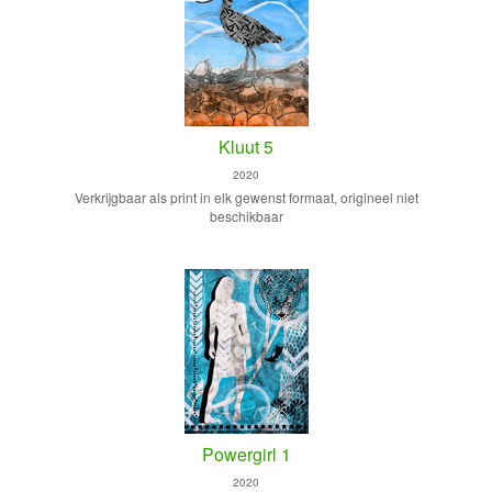
Kluut 5
2020
Verkrijgbaar als print in elk gewenst formaat, origineel niet
beschikbaar
Powergirl 1
2020