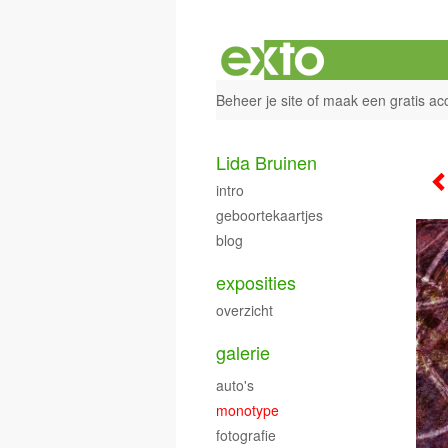
Beheer je site
of
maak een gratis ac
Lida Bruinen
intro
geboortekaartjes
blog
exposities
overzicht
galerie
auto's
monotype
fotografie